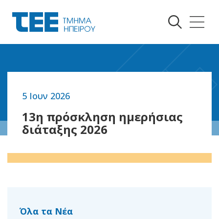
5 Ιουν 2026
Επιστροφή
Επιστροφή
13η πρόσκληση ημερήσιας
διάταξης 2026
Όλα τα Νέα