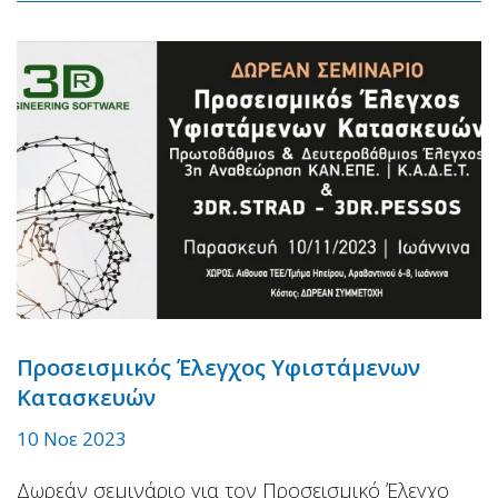
Προσεισμικός Έλεγχος Υφιστάμενων
Κατασκευών
10 Νοε 2023
Δωρεάν σεμινάριο για τον Προσεισμικό Έλεγχο