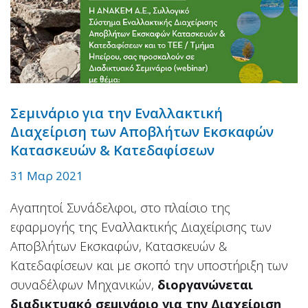
Σεμινάριο για την Εναλλακτική
Διαχείριση των Αποβλήτων Εκσκαφών
Κατασκευών & Κατεδαφίσεων
31 Μαρ 2021
Αγαπητοί Συνάδελφοι, στο πλαίσιο της
εφαρμογής της Εναλλακτικής Διαχείρισης των
Αποβλήτων Εκσκαφών, Κατασκευών &
Κατεδαφίσεων και με σκοπό την υποστήριξη των
συναδέλφων Μηχανικών,
διοργανώνεται
διαδικτυακό σεμινάριο για την Διαχείριση