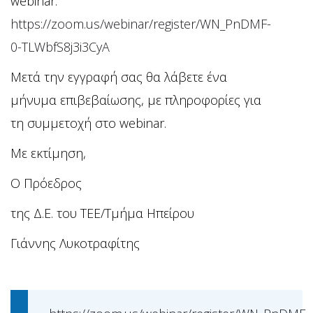
webinar:
https://zoom.us/webinar/register/WN_PnDMF-
0-TLWbfS8j3i3CyA
Μετά την εγγραφή σας θα λάβετε ένα
μήνυμα επιβεβαίωσης, με πληροφορίες για
τη συμμετοχή στο webinar.
Με εκτίμηση,
Ο Πρόεδρος
της Δ.Ε. του ΤΕΕ/Τμήμα Ηπείρου
Γιάννης Λυκοτραφίτης