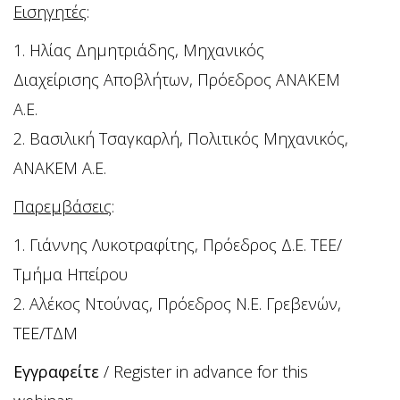
Εισηγητές
:
1. Ηλίας Δημητριάδης, Μηχανικός
Διαχείρισης Αποβλήτων, Πρόεδρος ΑΝΑΚΕΜ
Α.Ε.
2. Βασιλική Τσαγκαρλή, Πολιτικός Μηχανικός,
ΑΝΑΚΕΜ Α.Ε.
Παρεμβάσεις
:
1. Γιάννης Λυκοτραφίτης, Πρόεδρος Δ.Ε. ΤΕΕ/
Τμήμα Ηπείρου
2. Αλέκος Ντούνας, Πρόεδρος Ν.Ε. Γρεβενών,
ΤΕΕ/ΤΔΜ
Εγγραφείτε
/ Register in advance for this