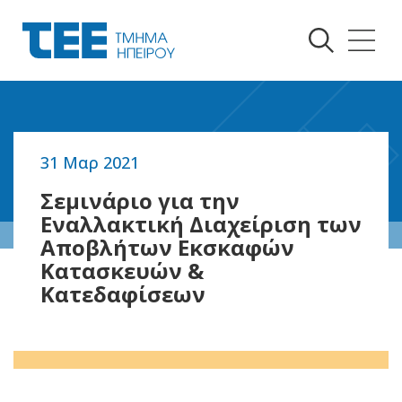
31 Μαρ 2021
Επιστροφή
Σεμινάριο για την
Εναλλακτική Διαχείριση των
Αποβλήτων Εκσκαφών
Κατασκευών &
Κατεδαφίσεων