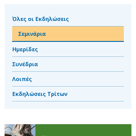
Όλες οι Εκδηλώσεις
Σεμινάρια
Ημερίδες
Συνέδρια
Λοιπές
Εκδηλώσεις Τρίτων