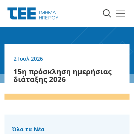
2 Ιουλ 2026
Επιστροφή
Επιστροφή
15η πρόσκληση ημερήσιας
διάταξης 2026
Όλα τα Νέα