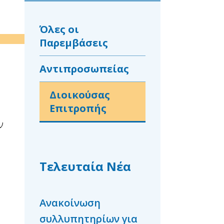
Όλες οι
Παρεμβάσεις
Αντιπροσωπείας
Διοικούσας
Επιτροπής
ν
Τελευταία Νέα
Ανακοίνωση
Συλλυπητήρια
συλλυπητηρίων για
ανακοίνωση γι