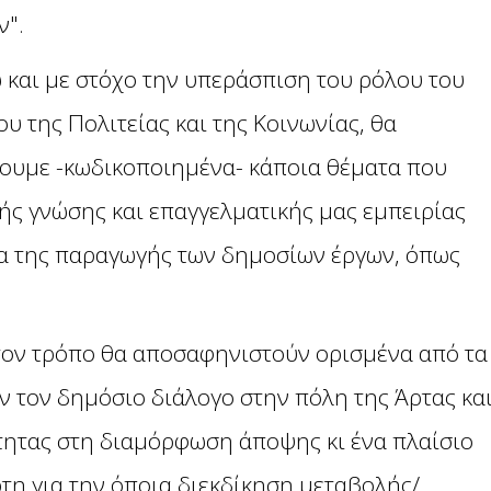
ν".
και με στόχο την υπεράσπιση του ρόλου του
υ της Πολιτείας και της Κοινωνίας, θα
ουμε -κωδικοποιημένα- κάποια θέματα που
ής γνώσης και επαγγελματικής μας εμπειρίας
ία της παραγωγής των δημοσίων έργων, όπως
 τον τρόπο θα αποσαφηνιστούν ορισμένα από τα
 τον δημόσιο διάλογο στην πόλη της Άρτας κα
ότητας στη διαμόρφωση άποψης κι ένα πλαίσιο
τη για την όποια διεκδίκηση μεταβολής/