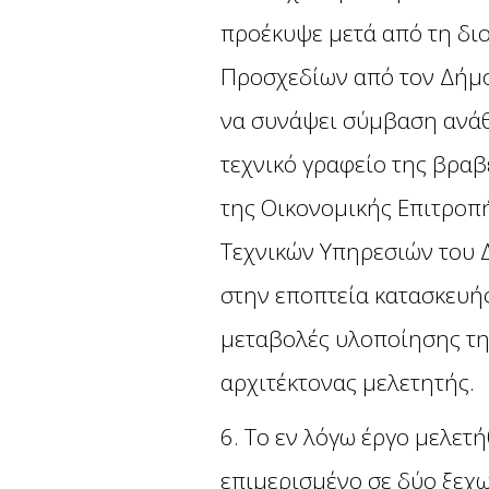
προέκυψε μετά από τη δι
Προσχεδίων από τον Δήμο
να συνάψει σύμβαση ανάθ
τεχνικό γραφείο της βραβ
της Οικονομικής Επιτροπ
Τεχνικών Υπηρεσιών του 
στην εποπτεία κατασκευής
μεταβολές υλοποίησης της
αρχιτέκτονας μελετητής.
6. Το εν λόγω έργο μελετ
επιμερισμένο σε δύο ξεχω