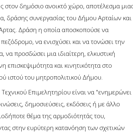
ς στον δημόσιο ανοικτό χώρο, αποτέλεσμα μια
δα, δράσης συνεργασίας του Δήμου Αρταίων και
Άρτας. Δράση η οποία αποσκοπούσε να
 πεζόδρομο, να ενισχύσει και να τονώσει την
, να προσδώσει μια ιδιαίτερη, ελκυστική
νη επισκεψιμότητα και κινητικότητα στο
κού ιστού του μητροπολιτικού Δήμου.
 Τεχνικού Επιμελητηρίου είναι να "ενημερώνει
ινώσεις, δημοσιεύσεις, εκδόσεις ή με άλλο
ιοδήποτε θέμα της αρμοδιότητάς του,
ντας στην ευρύτερη κατανόηση των σχετικών