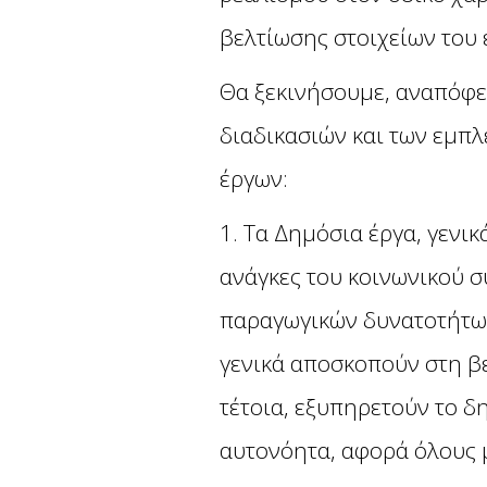
βελτίωσης στοιχείων του 
Θα ξεκινήσουμε, αναπόφε
διαδικασιών και των εμ
έργων:
1. Τα Δημόσια έργα, γενι
ανάγκες του κοινωνικού 
παραγωγικών δυνατοτήτων
γενικά αποσκοπούν στη βε
τέτοια, εξυπηρετούν το δ
αυτονόητα, αφορά όλους 