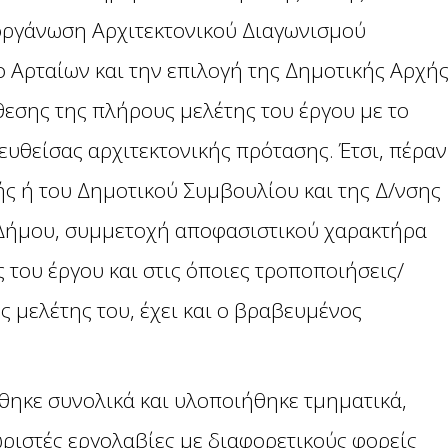
οργάνωση Αρχιτεκτονικού Διαγωνισμού
 Αρταίων και την επιλογή της Δημοτικής Αρχή
εσης της πλήρους μελέτης του έργου με το
ευθείσας αρχιτεκτονικής πρότασης. Έτσι, πέραν
ής ή του Δημοτικού Συμβουλίου και της Δ/νσης
Δήμου, συμμετοχή αποφασιστικού χαρακτήρα
 του έργου και στις όποιες τροποποιήσεις/
 μελέτης του, έχει και ο βραβευμένος
ήθηκε συνολικά και υλοποιήθηκε τμηματικά,
ριστές εργολαβίες με διαφορετικούς φορείς