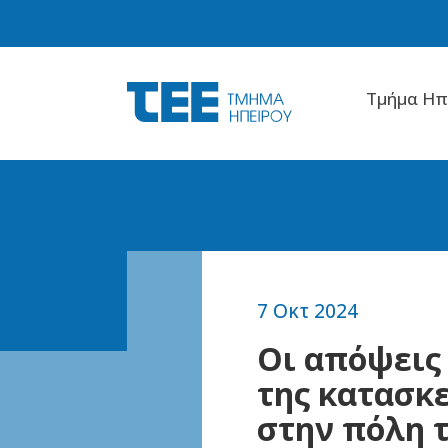
Tμήμα Hπ
7 Οκτ 2024
Οι απόψεις 
της κατασκ
στην πόλη 