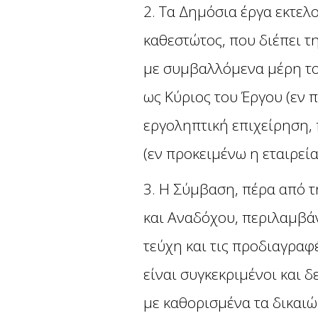
2. Τα Δημόσια έργα εκτελ
καθεστώτος, που διέπει 
με συμβαλλόμενα μέρη το
ως Κύριος του Έργου (εν 
εργοληπτική επιχείρηση,
(εν προκειμένω η εταιρεία
3. Η Σύμβαση, πέρα από 
και Αναδόχου, περιλαμβάν
τεύχη και τις προδιαγραφ
είναι συγκεκριμένοι και 
με καθορισμένα τα δικαιώ