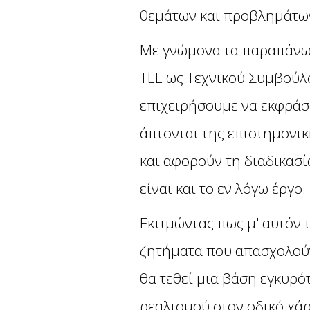
θεμάτων και προβλημάτω
Με γνώμονα τα παραπάνω 
ΤΕΕ ως Τεχνικού Συμβούλο
επιχειρήσουμε να εκφράσ
άπτονται της επιστημονικ
και αφορούν τη διαδικασ
είναι και το εν λόγω έργο.
Εκτιμώντας πως μ' αυτόν
ζητήματα που απασχολούν
θα τεθεί μια βάση εγκυρ
ρεαλισμού στον οδικό χάρ