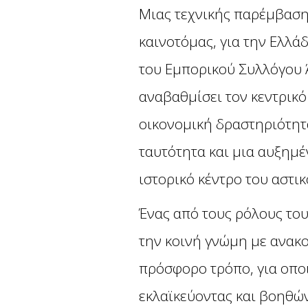
Μιας τεχνικής παρέμβαση
καινοτόμας, για την Ελλά
του Εμπορικού Συλλόγου 
αναβαθμίσει τον κεντρικό
οικονομική δραστηριότητα
ταυτότητα και μια αυξημέ
ιστορικό κέντρο του αστι
Ένας από τους ρόλους του
την κοινή γνώμη με ανακο
πρόσφορο τρόπο, για οπο
εκλαϊκεύοντας και βοηθώ