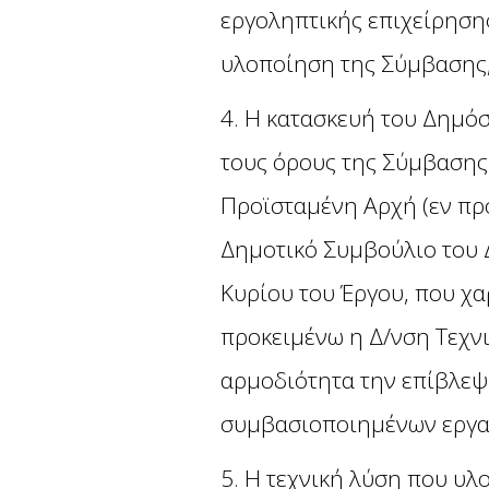
εργοληπτικής επιχείρηση
υλοποίηση της Σύμβασης, 
4. Η κατασκευή του Δημόσ
τους όρους της Σύμβασης
Προϊσταμένη Αρχή (εν πρ
Δημοτικό Συμβούλιο του 
Κυρίου του Έργου, που χα
προκειμένω η Δ/νση Τεχν
αρμοδιότητα την επίβλεψ
συμβασιοποιημένων εργα
5. Η τεχνική λύση που υλ