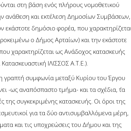
ούνται στη βάση ενός πλήρους νομοθετικού
την ανάθεση και εκτέλεση Δημοσίων Συμβάσεων,
ν εκάστοτε δημόσιο φορέα, που χαρακτηρίζετα
προκειμένω ο Δήμος Αρταίων) και την εκάστοτε
 που χαρακτηρίζεται ως Ανάδοχος κατασκευής
 Κατασκευαστική ΙΛΙΣΣΟΣ Α.Τ.Ε.).
τη γραπτή συμφωνία μεταξύ Κυρίου του Έργου
ει -ως αναπόσπαστο τμήμα- και τα σχέδια, ΄τα
ές της συγκεκριμένης κατασκευής. Οι όροι της
δεσμευτικοί για τα δύο αντισυμβαλλόμενα μέρη,
ματα και τις υποχρεώσεις του Δήμου και της