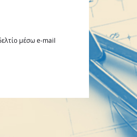
δελτίο μέσω e-mail