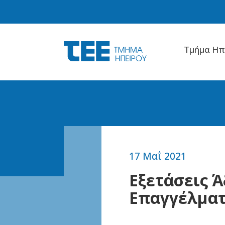
Tμήμα Hπ
17 Μαΐ 2021
Εξετάσεις 
Επαγγέλματ