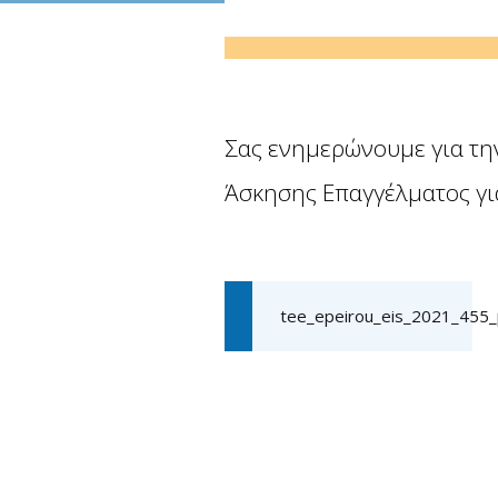
Σας ενημερώνουμε για τη
Άσκησης Επαγγέλματος για
tee_epeirou_eis_2021_455