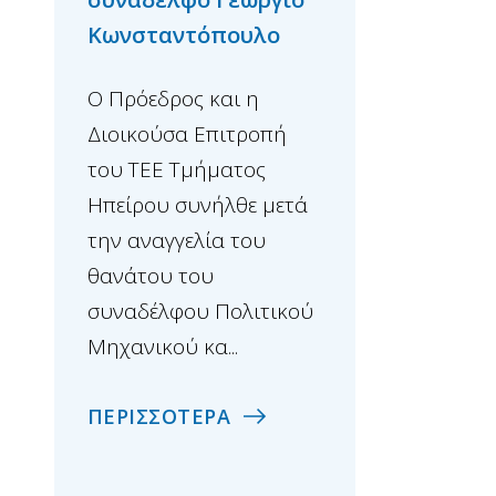
Ο Πρόεδρος και η
Κωνσταντόπουλο
Διοικούσα Επιτρ
Ο Πρόεδρος και η
του ΤΕΕ Τμήματο
Διοικούσα Επιτροπή
Ηπείρου συνήλθε
του ΤΕΕ Τμήματος
εκτάκτως μετά τη
Ηπείρου συνήλθε μετά
αναγγελία του θ
την αναγγελία του
του συναδέλφου 
θανάτου του
ομότιμου ...
συναδέλφου Πολιτικού
Μηχανικού κα...
ΠΕΡΙΣΣΟΤΕΡΑ
ΠΕΡΙΣΣΟΤΕΡΑ