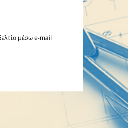
δελτίο μέσω e-mail