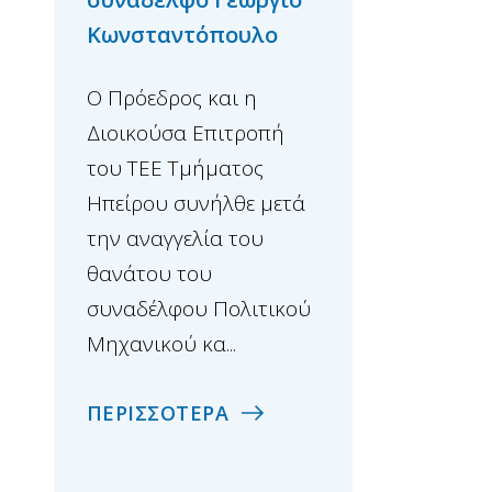
Ο Πρόεδρος και η
Κωνσταντόπουλο
Διοικούσα Επιτρ
Ο Πρόεδρος και η
του ΤΕΕ Τμήματο
Διοικούσα Επιτροπή
Ηπείρου συνήλθε
του ΤΕΕ Τμήματος
εκτάκτως μετά τη
Ηπείρου συνήλθε μετά
αναγγελία του θ
την αναγγελία του
του συναδέλφου 
θανάτου του
ομότιμου ...
συναδέλφου Πολιτικού
Μηχανικού κα...
ΠΕΡΙΣΣΟΤΕΡΑ
ΠΕΡΙΣΣΟΤΕΡΑ