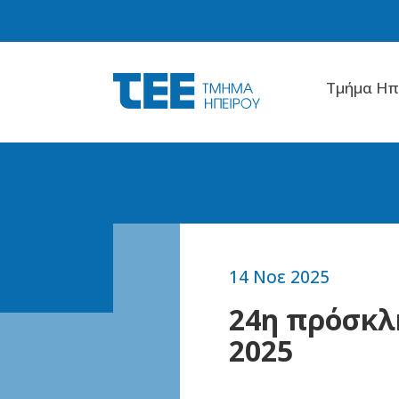
Tμήμα Hπ
14 Νοε 2025
24η πρόσκλ
2025