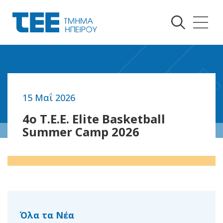
15 Μαΐ 2026
Επιστροφή
Επιστροφή
4o T.E.E. Elite Basketball
Summer Camp 2026
Όλα τα Νέα