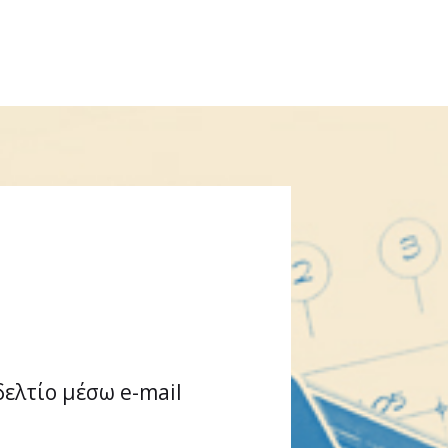
δελτίο μέσω e-mail