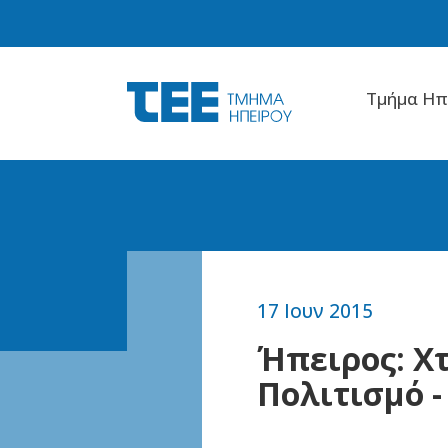
Tμήμα Hπ
17 Ιουν 2015
Ήπειρος: Χτ
Πολιτισμό 