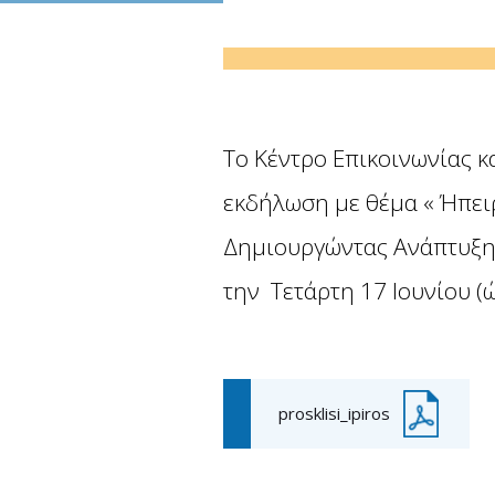
Το Κέντρο Επικοινωνίας 
εκδήλωση με θέμα « Ήπειρ
Δημιουργώντας Ανάπτυξη»
την Τετάρτη 17 Ιουνίου (
prosklisi_ipiros