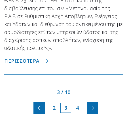
ΘΕΜΑ: Σχόλια του ΤΕΕ/ΤΗ στο πλαίσιο της
διαβούλευσης επί του σ.ν. «Μετονομασία της
Ρ.Α.Ε. σε Ρυθμιστική Αρχή Αποβλήτων, Ενέργειας
και Υδάτων και διεύρυνση του αντικειμένου της με
αρμοδιότητες επί των υπηρεσιών ύδατος και της
διαχείρισης αστικών αποβλήτων, ενίσχυση της
υδατικής πολιτικής».
ΠΕΡΙΣΣΟΤΕΡΑ
3 / 10
2
3
4