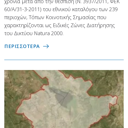
χρόνια μετά από την θέσπιση (Ν. 3937/2011, ΦΕΚ
60/Α/31-3-2011) του εθνικού καταλόγου των 239
περιοχών, Τόπων Κοινοτικής Σημασίας που
χαρακτηρίζονται ως Ειδικές Ζώνες Διατήρησης
του Δικτύου Natura 2000.
ΠΕΡΙΣΣΟΤΕΡΑ